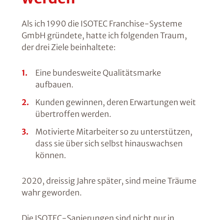
Als ich 1990 die ISOTEC Franchise-Systeme
GmbH gründete, hatte ich folgenden Traum,
der drei Ziele beinhaltete:
Eine bundesweite Qualitätsmarke
aufbauen.
Kunden gewinnen, deren Erwartungen weit
übertroffen werden.
Motivierte Mitarbeiter so zu unterstützen,
dass sie über sich selbst hinauswachsen
können.
2020, dreissig Jahre später, sind meine Träume
wahr geworden.
Die ISOTEC-Sanierungen sind nicht nur in