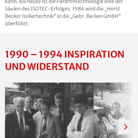
kann. Bis heute ist die Paraffintechnologie eine der
Säulen des ISOTEC-Erfolges. 1986 wird die „Horst
Becker Isoliertechnik“ in die „Gebr. Becker GmbH“
überführt.
1990 – 1994 INSPIRATION
UND WIDERSTAND