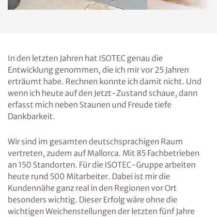
In den letzten Jahren hat ISOTEC genau die
Entwicklung genommen, die ich mir vor 25 Jahren
erträumt habe. Rechnen konnte ich damit nicht. Und
wenn ich heute auf den Jetzt-Zustand schaue, dann
erfasst mich neben Staunen und Freude tiefe
Dankbarkeit.
Wir sind im gesamten deutschsprachigen Raum
vertreten, zudem auf Mallorca. Mit 85 Fachbetrieben
an 150 Standorten. Für die ISOTEC-Gruppe arbeiten
heute rund 500 Mitarbeiter. Dabei ist mir die
Kundennähe ganz real in den Regionen vor Ort
besonders wichtig. Dieser Erfolg wäre ohne die
wichtigen Weichenstellungen der letzten fünf Jahre