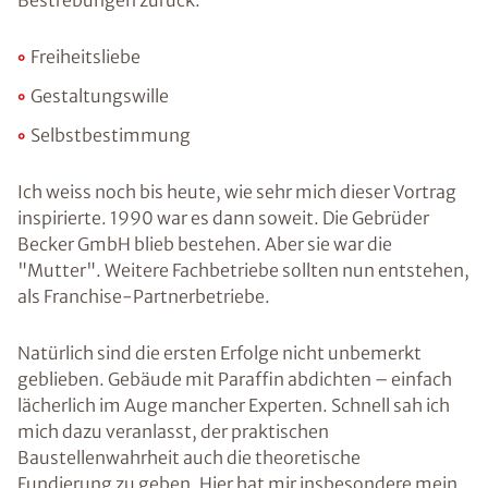
Bestrebungen zurück:
Freiheitsliebe
Gestaltungswille
Selbstbestimmung
Ich weiss noch bis heute, wie sehr mich dieser Vortrag
inspirierte. 1990 war es dann soweit. Die Gebrüder
Becker GmbH blieb bestehen. Aber sie war die
"Mutter". Weitere Fachbetriebe sollten nun entstehen,
als Franchise-Partnerbetriebe.
Natürlich sind die ersten Erfolge nicht unbemerkt
geblieben. Gebäude mit Paraffin abdichten – einfach
lächerlich im Auge mancher Experten. Schnell sah ich
mich dazu veranlasst, der praktischen
Baustellenwahrheit auch die theoretische
Fundierung zu geben. Hier hat mir insbesondere mein