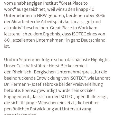
vom unabhängigen Institut “Great Place to
work“ ausgezeichnet, weil wir zu den knapp 40
Unternehmen in NRW gehören, bei denen über 80%
der Mitarbeiter die Arbeitsplatzkultur als „gut und
attraktiv“ beschreiben. Great Place to Work kam
letztendlich zu dem Ergebnis, dass ISOTEC eines von
60 „exzellenten Unternehmen“ in ganz Deutschland
ist.
Und im September folgte schon das nächste Highlight.
Unser Geschäftsführer Horst Becker erhielt
den Rheinisch-Bergischen Unternehmerpreis„für die
beeindruckende Entwicklung von ISOTEC“, wie Landrat
Dr. Hermann-Josef Tebroke bei der Preisverleihung
betonte. Ebenso gewürdigt wurde sein soziales
Engagement, das sich in der ISOTEC Jugendhilfe zeigt,
die sich für junge Menschen einsetzt, die bei ihrer
persönlichen Entwicklung auf Unterstützung