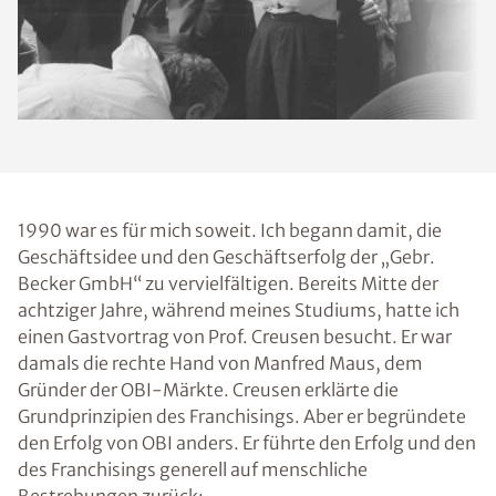
1990 war es für mich soweit. Ich begann damit, die
Geschäftsidee und den Geschäftserfolg der „Gebr.
Becker GmbH“ zu vervielfältigen. Bereits Mitte der
achtziger Jahre, während meines Studiums, hatte ich
einen Gastvortrag von Prof. Creusen besucht. Er war
damals die rechte Hand von Manfred Maus, dem
Gründer der OBI-Märkte. Creusen erklärte die
Grundprinzipien des Franchisings. Aber er begründete
den Erfolg von OBI anders. Er führte den Erfolg und den
des Franchisings generell auf menschliche