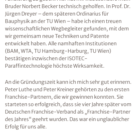
Bruder Norbert Becker technisch geholfen. In Prof. Dr.
Jürgen Dreyer – dem späteren Ordinarius für
Bauphysik an der TU Wien – habe ich einen treuen
wissenschaftlichen Wegbegleiter gefunden, mit dem
wir gemeinsam neue Techniken und Patente
entwickelt haben. Alle namhaften Institutionen
(BAM, WTA, TU Hamburg-Harburg, TU Wien)
bestätigen inzwischen der ISOTEC-
Paraffintechnologie höchste Wirksamkeit.
An die Gründungszeit kann ich mich sehr gut erinnern.
Peter Luthe und Peter Kreiner gehörten zu den ersten
Franchise-Partnern, die wir gewinnen konnten. Sie
starteten so erfolgreich, dass sie vier Jahre später vom
Deutschen Franchise-Verband als „Franchise-Partner
des Jahres“ geehrt wurden. Das war ein unglaublicher
Erfolg für uns alle.