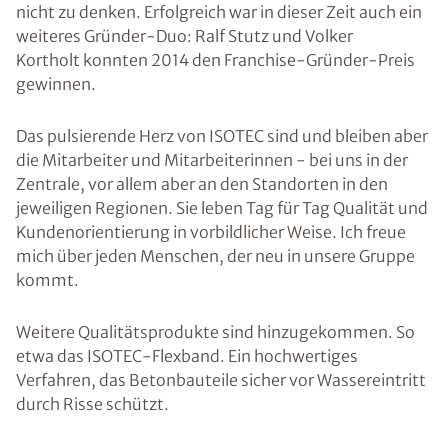
nicht zu denken. Erfolgreich war in dieser Zeit auch ein
weiteres Gründer-Duo: Ralf Stutz und Volker
Kortholt konnten 2014 den Franchise-Gründer-Preis
gewinnen.
Das pulsierende Herz von ISOTEC sind und bleiben aber
die Mitarbeiter und Mitarbeiterinnen - bei uns in der
Zentrale, vor allem aber an den Standorten in den
jeweiligen Regionen. Sie leben Tag für Tag Qualität und
Kundenorientierung in vorbildlicher Weise. Ich freue
mich über jeden Menschen, der neu in unsere Gruppe
kommt.
Weitere Qualitätsprodukte sind hinzugekommen. So
etwa das ISOTEC-Flexband. Ein hochwertiges
Verfahren, das Betonbauteile sicher vor Wassereintritt
durch Risse schützt.