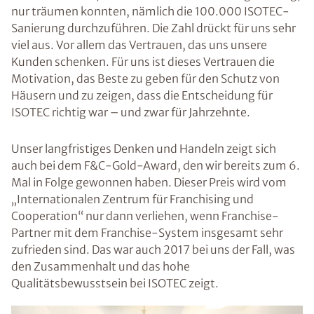
nur träumen konnten, nämlich die 100.000 ISOTEC-
Sanierung durchzuführen. Die Zahl drückt für uns sehr
viel aus. Vor allem das Vertrauen, das uns unsere
Kunden schenken. Für uns ist dieses Vertrauen die
Motivation, das Beste zu geben für den Schutz von
Häusern und zu zeigen, dass die Entscheidung für
ISOTEC richtig war – und zwar für Jahrzehnte.
Unser langfristiges Denken und Handeln zeigt sich
auch bei dem F&C-Gold-Award, den wir bereits zum 6.
Mal in Folge gewonnen haben. Dieser Preis wird vom
„Internationalen Zentrum für Franchising und
Cooperation“ nur dann verliehen, wenn Franchise-
Partner mit dem Franchise-System insgesamt sehr
zufrieden sind. Das war auch 2017 bei uns der Fall, was
den Zusammenhalt und das hohe
Qualitätsbewusstsein bei ISOTEC zeigt.