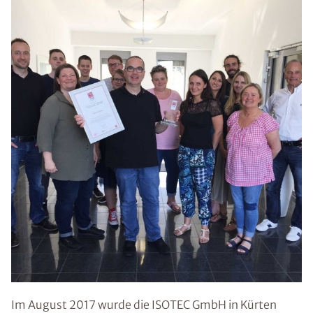
Im August 2017 wurde die ISOTEC GmbH in Kürten