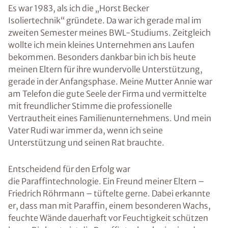
Es war 1983, als ich die „Horst Becker
Isoliertechnik“ gründete. Da war ich gerade mal im
zweiten Semester meines BWL-Studiums. Zeitgleich
wollte ich mein kleines Unternehmen ans Laufen
bekommen. Besonders dankbar bin ich bis heute
meinen Eltern für ihre wundervolle Unterstützung,
gerade in der Anfangsphase. Meine Mutter Annie war
am Telefon die gute Seele der Firma und vermittelte
mit freundlicher Stimme die professionelle
Vertrautheit eines Familienunternehmens. Und mein
Vater Rudi war immer da, wenn ich seine
Unterstützung und seinen Rat brauchte.
Entscheidend für den Erfolg war
die Paraffintechnologie. Ein Freund meiner Eltern –
Friedrich Röhrmann – tüftelte gerne. Dabei erkannte
er, dass man mit Paraffin, einem besonderen Wachs,
feuchte Wände dauerhaft vor Feuchtigkeit schützen