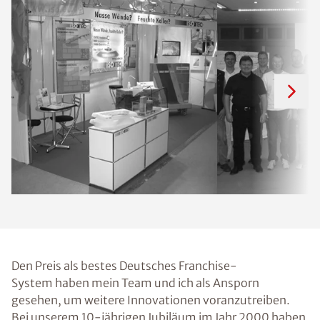
Den Preis als bestes Deutsches Franchise-
System haben mein Team und ich als Ansporn
gesehen, um weitere Innovationen voranzutreiben.
Bei unserem 10-jährigen Jubiläum im Jahr 2000 haben