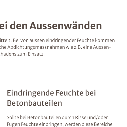
bei den Aussenwänden
ittelt. Bei von aussen eindringender Feuchte kommen
ische Abdichtungsmassnahmen wie z.B. eine Aussen-
chadens zum Einsatz.
Eindringende Feuchte bei
Betonbauteilen
Sollte bei Betonbauteilen durch Risse und/oder
Fugen Feuchte eindringen, werden diese Bereiche