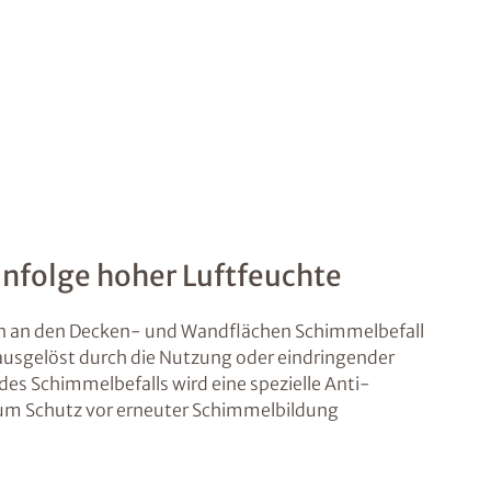
nfolge hoher Luftfeuchte
gen an den Decken- und Wandflächen Schimmelbefall
 ausgelöst durch die Nutzung oder eindringender
es Schimmelbefalls wird eine spezielle Anti-
m Schutz vor erneuter Schimmelbildung