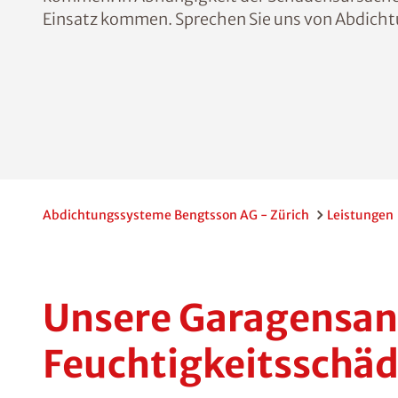
Einsatz kommen. Sprechen Sie uns von Abdich
Abdichtungssysteme Bengtsson AG - Zürich
Leistungen
Unsere Garagensani
Feuchtigkeitsschä