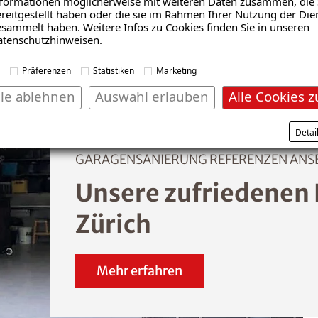
formationen möglicherweise mit weiteren Daten zusammen, die 
reitgestellt haben oder die sie im Rahmen Ihrer Nutzung der Die
sammelt haben. Weitere Infos zu Cookies finden Sie in unseren
atenschutzhinweisen
.
Präferenzen
Statistiken
Marketing
lle ablehnen
Auswahl erlauben
Alle Cookies z
Detai
GARAGENSANIERUNG REFERENZEN ANS
Unsere zufriedenen
Zürich
Mehr erfahren