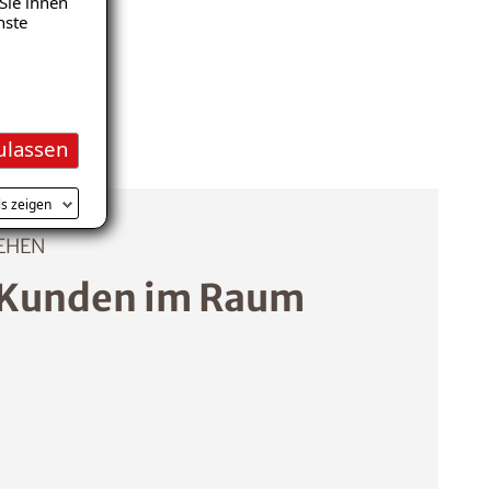
Sie ihnen
nste
ulassen
ls zeigen
EHEN
 Kunden im Raum