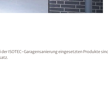
i der ISOTEC-Garagensanierung eingesetzten Produkte sind
satz.