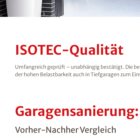
ISOTEC-Qualität
Umfangreich geprüft – unabhängig bestätigt. Die be
der hohen Belastbarkeit auch in Tiefgaragen zum Ein
Garagensanierung:
Vorher-Nachher Vergleich