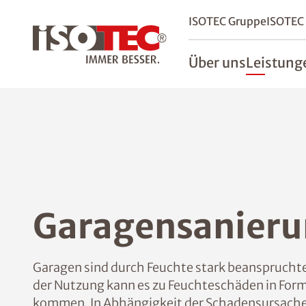
ISOTEC Gruppe
ISOTEC
Über uns
Leistung
Garagensanieru
Garagen sind durch Feuchte stark beanspruchte
der Nutzung kann es zu Feuchteschäden in For
kommen. In Abhängigkeit der Schadensursach