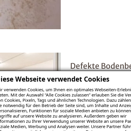
Defekte Bodenb
iese Webseite verwendet Cookies
Garagenböden sind grossen
Fehlstellen im Belag oder 
r verwenden Cookies, um Ihnen ein optimales Webseiten-Erlebni
eten. Mit der Auswahl “Alle Cookies zulassen” erlauben Sie die 
Untergrundbeschaffenheit 
n Cookies, Pixeln, Tags und ähnlichen Technologien. Dazu zählen
möglich eine neue Bodenb
e notwendig für den Betrieb der Seite sind, um Inhalte und Anze
rsonalisieren, Funktionen für soziale Medien anbieten zu können
griffe auf unsere Website zu analysieren. Außerdem geben wir
formationen zu Ihrer Verwendung unserer Website an unsere Par
ziale Medien, Werbung und Analysen weiter. Unsere Partner führ