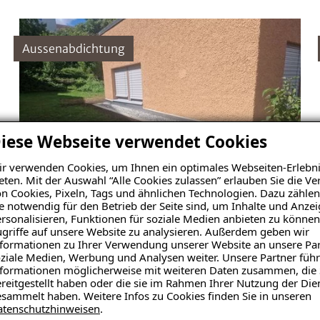
Aussenabdichtung
iese Webseite verwendet Cookies
r verwenden Cookies, um Ihnen ein optimales Webseiten-Erlebni
eten. Mit der Auswahl “Alle Cookies zulassen” erlauben Sie die 
n Cookies, Pixeln, Tags und ähnlichen Technologien. Dazu zählen
e notwendig für den Betrieb der Seite sind, um Inhalte und Anze
rsonalisieren, Funktionen für soziale Medien anbieten zu können
griffe auf unsere Website zu analysieren. Außerdem geben wir
Mehrfamilienhaus, Zürich
formationen zu Ihrer Verwendung unserer Website an unsere Par
ziale Medien, Werbung und Analysen weiter. Unsere Partner führ
Schaden: feuchte Wand, Putzabplatzungen
formationen möglicherweise mit weiteren Daten zusammen, die 
reitgestellt haben oder die sie im Rahmen Ihrer Nutzung der Die
sammelt haben. Weitere Infos zu Cookies finden Sie in unseren
Projekt ansehen
atenschutzhinweisen
.