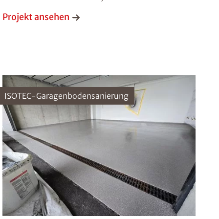
Projekt ansehen
ISOTEC-Garagenbodensanierung