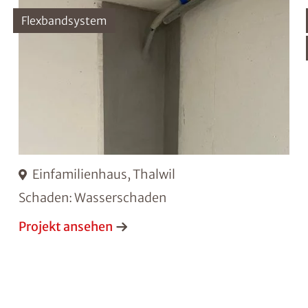
Flexbandsystem
Einfamilienhaus, Thalwil
Schaden: Wasserschaden
Projekt ansehen