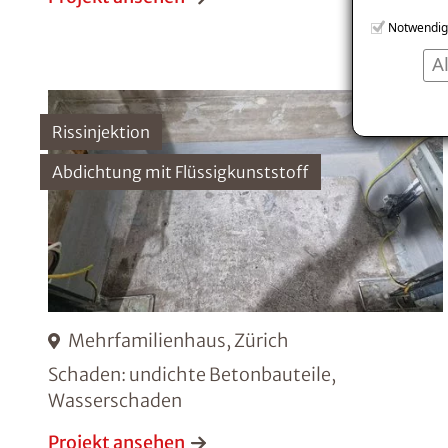
Notwendig
A
Rissinjektion
Abdichtung mit Flüssigkunststoff
Mehrfamilienhaus, Zürich
Schaden: undichte Betonbauteile,
Wasserschaden
Projekt ansehen