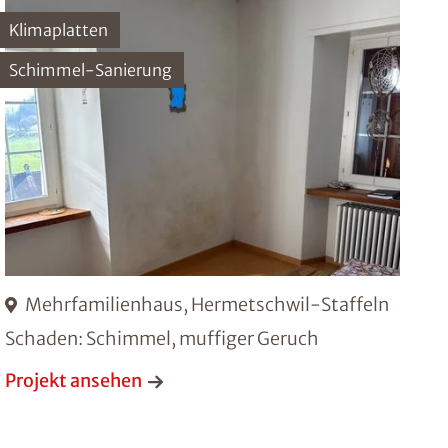
Klimaplatten
Schimmel-Sanierung
Mehrfamilienhaus, Hermetschwil-Staffeln
Schaden: Schimmel, muffiger Geruch
Projekt ansehen