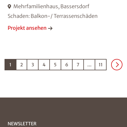
Mehrfamilienhaus, Bassersdorf
Schaden: Balkon-/ Terrassenschäden
Projekt ansehen
1
2
3
4
5
6
7
...
11
NEWSLETTER