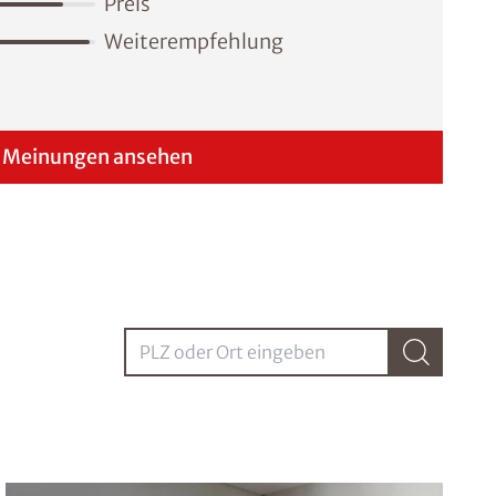
Preis
Weiterempfehlung
Meinungen ansehen
PLZ oder Ort eingebenPLZ oder Ort eingeben