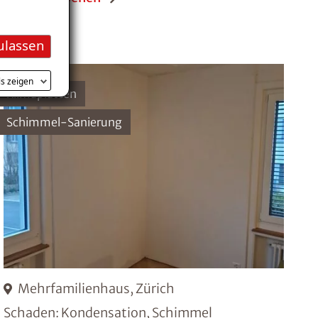
ulassen
ls zeigen
Klimaplatten
Schimmel-Sanierung
Mehrfamilienhaus, Zürich
Schaden: Kondensation, Schimmel