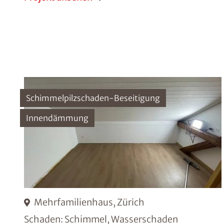
Schimmelpilzschaden-Beseitigung
Innendämmung
Mehrfamilienhaus, Zürich
Schaden: Schimmel, Wasserschaden