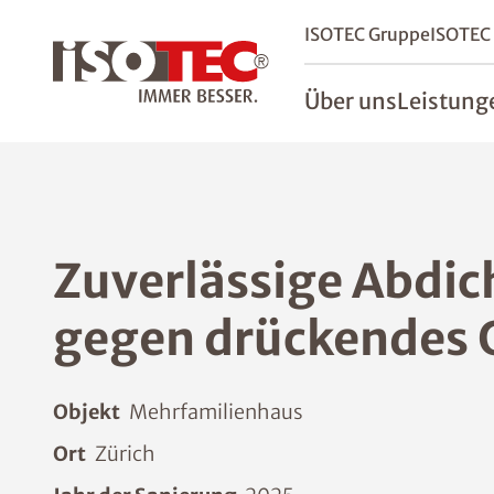
ISOTEC Gruppe
ISOTEC
Über uns
Leistung
Zuverlässige Abdich
gegen drückendes 
Objekt
Mehrfamilienhaus
Ort
Zürich