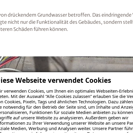
rk von drückendem Grundwasser betroffen. Das eindringende 
te nicht nur die Funktionalität des Gebäudes, sondern stell
weiteren Schäden führen können.
iese Webseite verwendet Cookies
r verwenden Cookies, um Ihnen ein optimales Webseiten-Erlebni
eten. Mit der Auswahl “Alle Cookies zulassen” erlauben Sie die 
n Cookies, Pixeln, Tags und ähnlichen Technologien. Dazu zählen
e notwendig für den Betrieb der Seite sind, um Inhalte und Anze
rsonalisieren, Funktionen für soziale Medien anbieten zu können
griffe auf unsere Website zu analysieren. Außerdem geben wir
formationen zu Ihrer Verwendung unserer Website an unsere Par
ziale Medien, Werbung und Analysen weiter. Unsere Partner führ