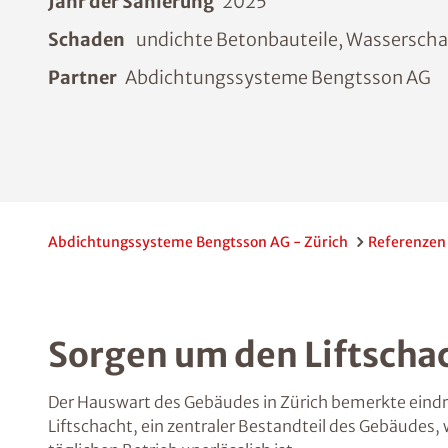
Jahr der Sanierung
2025
Schaden
undichte Betonbauteile, Wassersch
Partner
Abdichtungssysteme Bengtsson AG
Abdichtungssysteme Bengtsson AG - Zürich
Referenzen
Sorgen um den Liftscha
Der Hauswart des Gebäudes in Zürich bemerkte eindri
Liftschacht, ein zentraler Bestandteil des Gebäudes,