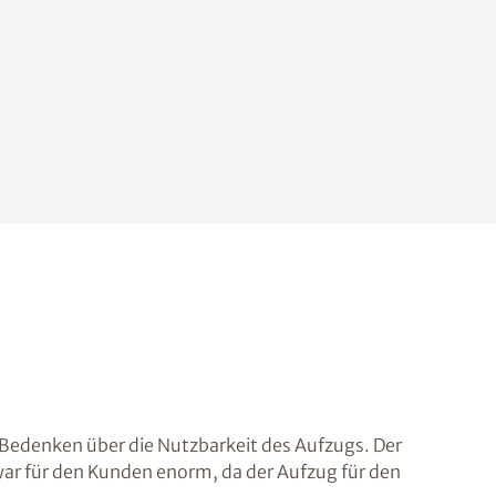
 Bedenken über die Nutzbarkeit des Aufzugs. Der
 war für den Kunden enorm, da der Aufzug für den