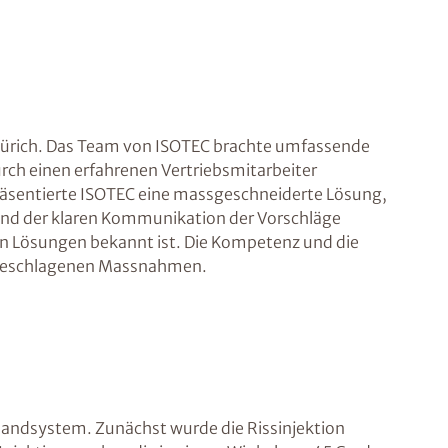
n Zürich. Das Team von ISOTEC brachte umfassende
rch einen erfahrenen Vertriebsmitarbeiter
s präsentierte ISOTEC eine massgeschneiderte Lösung,
 und der klaren Kommunikation der Vorschläge
ven Lösungen bekannt ist. Die Kompetenz und die
rgeschlagenen Massnahmen.
xbandsystem. Zunächst wurde die Rissinjektion