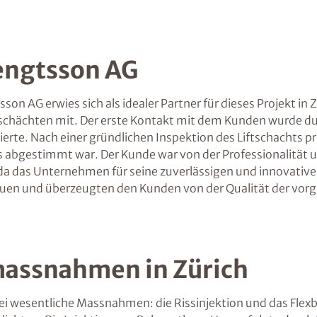
engtsson AG
n AG erwies sich als idealer Partner für dieses Projekt i
tschächten mit. Der erste Kontakt mit dem Kunden wurde du
lysierte. Nach einer gründlichen Inspektion des Liftschacht
s abgestimmt war. Der Kunde war von der Professionalität
t, da das Unternehmen für seine zuverlässigen und innovati
uen und überzeugten den Kunden von der Qualität der vo
massnahmen in Zürich
wei wesentliche Massnahmen: die Rissinjektion und das Fle