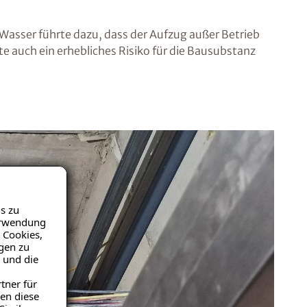
Wasser führte dazu, dass der Aufzug außer Betrieb
te auch ein erhebliches Risiko für die Bausubstanz
s zu
Verwendung
 Cookies,
igen zu
 und die
tner für
en diese