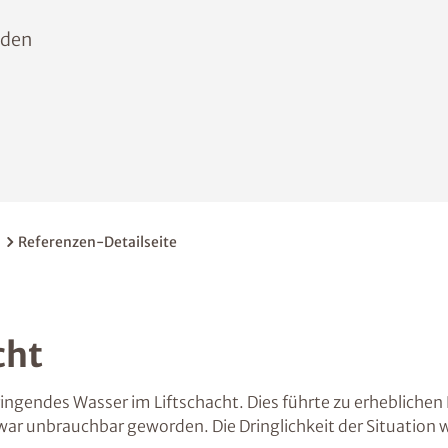
aden
Referenzen-Detailseite
cht
ngendes Wasser im Liftschacht. Dies führte zu erheblichen
 war unbrauchbar geworden. Die Dringlichkeit der Situation