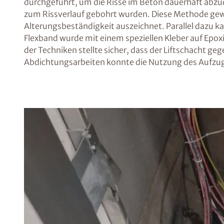
durchgeführt, um die Risse im Beton dauerhaft abzud
zum Rissverlauf gebohrt wurden. Diese Methode gewäh
Alterungsbeständigkeit auszeichnet. Parallel daz
Flexband wurde mit einem speziellen Kleber auf Epox
der Techniken stellte sicher, dass der Liftschacht g
Abdichtungsarbeiten konnte die Nutzung des Aufzugs