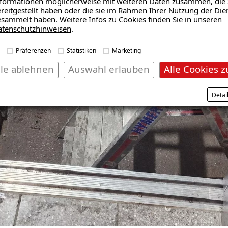
formationen möglicherweise mit weiteren Daten zusammen, die 
reitgestellt haben oder die sie im Rahmen Ihrer Nutzung der Die
sammelt haben. Weitere Infos zu Cookies finden Sie in unseren
atenschutzhinweisen
.
Präferenzen
Statistiken
Marketing
lle ablehnen
Auswahl erlauben
Alle Cookies z
Detai