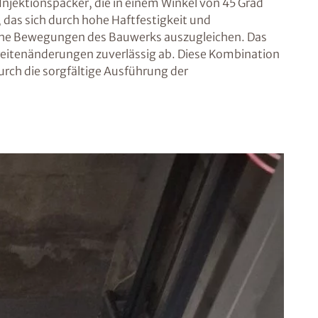
Injektionspacker, die in einem Winkel von 45 Grad
 das sich durch hohe Haftfestigkeit und
che Bewegungen des Bauwerks auszugleichen. Das
breitenänderungen zuverlässig ab. Diese Kombination
urch die sorgfältige Ausführung der