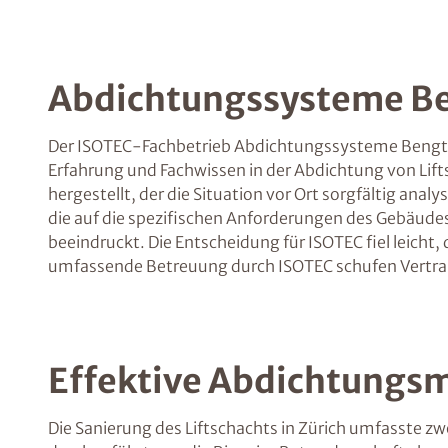
Abdichtungssysteme B
Der ISOTEC-Fachbetrieb Abdichtungssysteme Bengtsso
Erfahrung und Fachwissen in der Abdichtung von Lif
hergestellt, der die Situation vor Ort sorgfältig ana
die auf die spezifischen Anforderungen des Gebäude
beeindruckt. Die Entscheidung für ISOTEC fiel leich
umfassende Betreuung durch ISOTEC schufen Vertra
Effektive Abdichtungs
Die Sanierung des Liftschachts in Zürich umfasste z