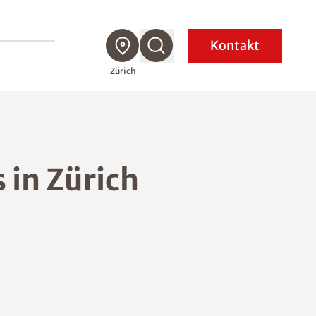
Kontakt
Zürich
 in Zürich