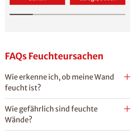
FAQs Feuchteursachen
Wie erkenne ich, ob meine Wand
feucht ist?
Wie gefährlich sind feuchte
Wände?