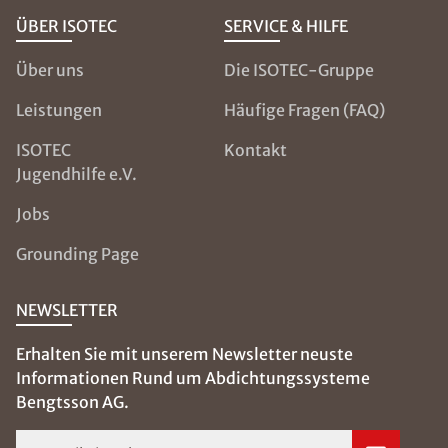
ÜBER ISOTEC
SERVICE & HILFE
Über uns
Die ISOTEC-Gruppe
Leistungen
Häufige Fragen (FAQ)
ISOTEC
Kontakt
Jugendhilfe e.V.
Jobs
Grounding Page
NEWSLETTER
Erhalten Sie mit unserem Newsletter neuste
Informationen Rund um Abdichtungssysteme
Bengtsson AG.