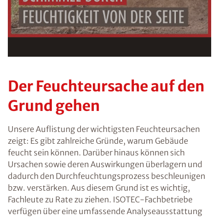
Voraussetzung für den Erhalt des kostenfreien
Ratgebers ist die Anmeldung zu unserem Newsletter.
Der Feuchteursache auf den
Grund gehen
Unsere Auflistung der wichtigsten Feuchteursachen
zeigt: Es gibt zahlreiche Gründe, warum Gebäude
feucht sein können. Darüber hinaus können sich
Ursachen sowie deren Auswirkungen überlagern und
dadurch den Durchfeuchtungsprozess beschleunigen
bzw. verstärken. Aus diesem Grund ist es wichtig,
Fachleute zu Rate zu ziehen. ISOTEC-Fachbetriebe
verfügen über eine umfassende Analyseausstattung