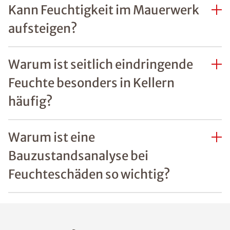
Kann Feuchtigkeit im Mauerwerk
aufsteigen?
Warum ist seitlich eindringende
Feuchte besonders in Kellern
häufig?
Warum ist eine
Bauzustandsanalyse bei
Feuchteschäden so wichtig?