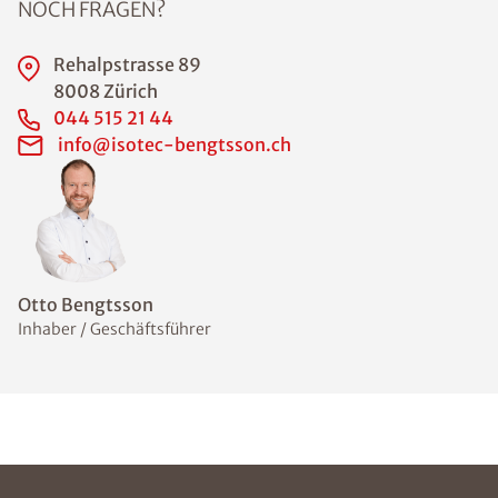
NOCH FRAGEN?
Rehalpstrasse 89
8008 Zürich
044 515 21 44
info@isotec-bengtsson.ch
Otto Bengtsson
Inhaber / Geschäftsführer