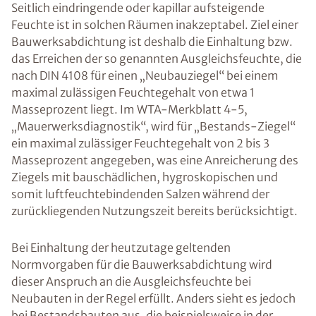
Seitlich eindringende oder kapillar aufsteigende
Feuchte ist in solchen Räumen inakzeptabel. Ziel einer
Bauwerksabdichtung ist deshalb die Einhaltung bzw.
das Erreichen der so genannten Ausgleichsfeuchte, die
nach DIN 4108 für einen „Neubauziegel“ bei einem
maximal zulässigen Feuchtegehalt von etwa 1
Masseprozent liegt. Im WTA-Merkblatt 4-5,
„Mauerwerksdiagnostik“, wird für „Bestands-Ziegel“
ein maximal zulässiger Feuchtegehalt von 2 bis 3
Masseprozent angegeben, was eine Anreicherung des
Ziegels mit bauschädlichen, hygroskopischen und
somit luftfeuchtebindenden Salzen während der
zurückliegenden Nutzungszeit bereits berücksichtigt.
Bei Einhaltung der heutzutage geltenden
Normvorgaben für die Bauwerksabdichtung wird
dieser Anspruch an die Ausgleichsfeuchte bei
Neubauten in der Regel erfüllt. Anders sieht es jedoch
bei Bestandsbauten aus, die beispielsweise in der