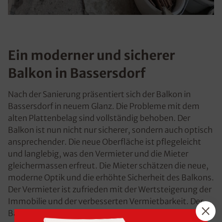
Ein moderner und sicherer
Balkon in Bassersdorf
Nach der Sanierung präsentiert sich der Balkon in
Bassersdorf in neuem Glanz. Die Probleme mit dem
alten Plattenbelag sind vollständig behoben. Der
Balkon ist nun nicht nur sicherer, sondern auch optisch
ansprechender. Die neue Oberfläche ist pflegeleicht
und langlebig, was den Vermieter und die Mieter
gleichermassen erfreut. Die Mieter schätzen die neue,
moderne Optik und die erhöhte Sicherheit des Balkons.
Der Vermieter ist zufrieden mit der Wertsteigerung der
Immobilie und der verbesserten Vermietbarkeit. Der
Balkon bietet nun vielfältige Nutzungsmöglichkeiten