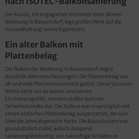
nach ISOTEC-Balkonsanierung
Der Kunde, ein engagierter Vermieter einer älteren
Wohnung in Bassersdorf, legt großen Wert auf die
Instandhaltung seines Eigentums.
Ein alter Balkon mit
Plattenbelag
Der Balkon der Wohnung in Bassersdorf zeigte
deutliche Alterserscheinungen. Der Plattenbelag war
alt und viele Platten hatten sich gelöst. Diese Situation
führte nicht nur zu einem unschönen
Erscheinungsbild, sondern stellte auch ein
Sicherheitsrisiko dar. Der Balkon war ursprünglich mit
einem einfachen Plattenbelag ausgestattet, der sich
über die Jahre abgenutzt hatte. Die Bausubstanz war
grundsätzlich stabil, jedoch dringend
sanierungsbedürftig, um zukünftige Schäden zu