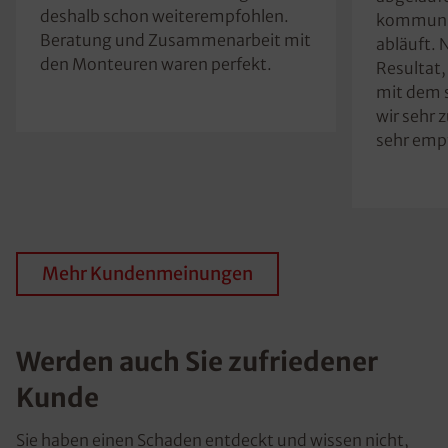
deshalb schon weiterempfohlen.
kommuniz
Beratung und Zusammenarbeit mit
abläuft. 
den Monteuren waren perfekt.
Resultat
mit dem 
wir sehr 
sehr emp
Mehr Kundenmeinungen
Werden auch Sie zufriedener
Kunde
Sie haben einen Schaden entdeckt und wissen nicht,