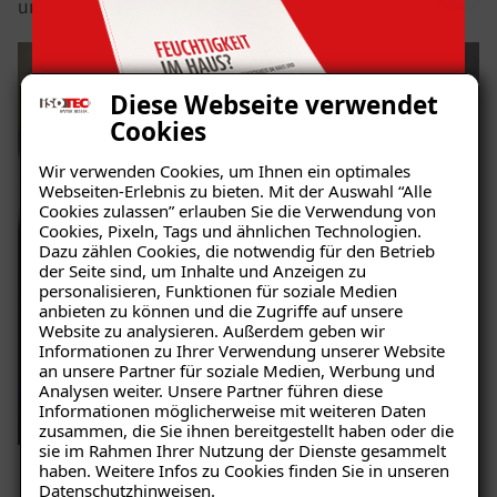
und ist bereit für entspannte Stunden im Freien.
Diese Webseite verwendet
Cookies
Wir verwenden Cookies, um Ihnen ein optimales
Webseiten-Erlebnis zu bieten. Mit der Auswahl “Alle
Cookies zulassen” erlauben Sie die Verwendung von
Cookies, Pixeln, Tags und ähnlichen Technologien.
Dazu zählen Cookies, die notwendig für den Betrieb
der Seite sind, um Inhalte und Anzeigen zu
personalisieren, Funktionen für soziale Medien
anbieten zu können und die Zugriffe auf unsere
Website zu analysieren. Außerdem geben wir
Ratgeber „Sofort-Tipps gegen
Informationen zu Ihrer Verwendung unserer Website
Feuchtigkeit“
an unsere Partner für soziale Medien, Werbung und
Analysen weiter. Unsere Partner führen diese
– jetzt kostenlos
Informationen möglicherweise mit weiteren Daten
zusammen, die Sie ihnen bereitgestellt haben oder die
herunterladen!
sie im Rahmen Ihrer Nutzung der Dienste gesammelt
haben. Weitere Infos zu Cookies finden Sie in unseren
Datenschutzhinweisen
.