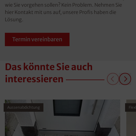
wie Sie vorgehen sollen? Kein Problem. Nehmen Sie
hier Kontakt mit uns auf, unsere Profis haben die
Lösung.
Termin vereinbaren
Das könnte Sie auch
interessieren
Aussenabdichtung
Fle