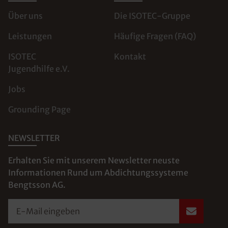
Über uns
Die ISOTEC-Gruppe
Leistungen
Häufige Fragen (FAQ)
ISOTEC
Kontakt
Jugendhilfe e.V.
Jobs
Grounding Page
NEWSLETTER
Erhalten Sie mit unserem Newsletter neuste
Informationen Rund um Abdichtungssysteme
Bengtsson AG.
E-Mail eingeben