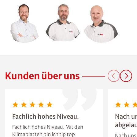
Kunden über uns
Fachlich hohes Niveau.
Nach u
abgelau
Fachlich hohes Niveau. Mit den
Klimaplatten bin ich tip top
Nach uns