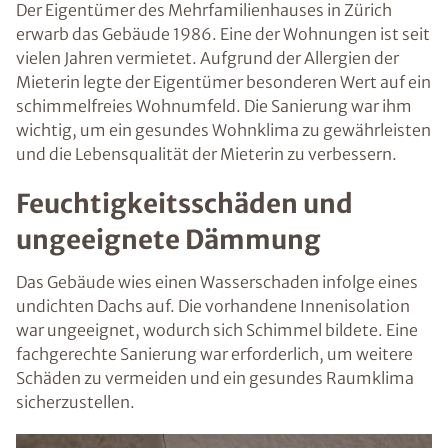
Der Eigentümer des Mehrfamilienhauses in Zürich
erwarb das Gebäude 1986. Eine der Wohnungen ist seit
vielen Jahren vermietet. Aufgrund der Allergien der
Mieterin legte der Eigentümer besonderen Wert auf ein
schimmelfreies Wohnumfeld. Die Sanierung war ihm
wichtig, um ein gesundes Wohnklima zu gewährleisten
und die Lebensqualität der Mieterin zu verbessern.
Feuchtigkeitsschäden und
ungeeignete Dämmung
Das Gebäude wies einen Wasserschaden infolge eines
undichten Dachs auf. Die vorhandene Innenisolation
war ungeeignet, wodurch sich Schimmel bildete. Eine
fachgerechte Sanierung war erforderlich, um weitere
Schäden zu vermeiden und ein gesundes Raumklima
sicherzustellen.