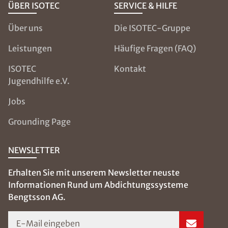
ÜBER ISOTEC
SERVICE & HILFE
Über uns
Die ISOTEC-Gruppe
Leistungen
Häufige Fragen (FAQ)
ISOTEC
Kontakt
Jugendhilfe e.V.
Jobs
Grounding Page
NEWSLETTER
Erhalten Sie mit unserem Newsletter neuste
Informationen Rund um Abdichtungssysteme
Bengtsson AG.
E-Mail eingeben