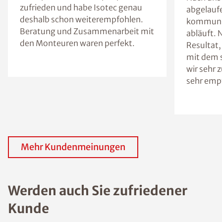
zufrieden und habe Isotec genau
abgelaufe
deshalb schon weiterempfohlen.
kommuniz
Beratung und Zusammenarbeit mit
abläuft. 
den Monteuren waren perfekt.
Resultat
mit dem 
wir sehr 
sehr emp
Mehr Kundenmeinungen
Werden auch Sie zufriedener
Kunde