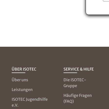
ÜBER ISOTEC
SERVICE & HILFE
Über uns
Die ISOTEC-
Gruppe
Leistungen
Häufige Fragen
ISOTEC Jugendhilfe
(FAQ)
e.V.