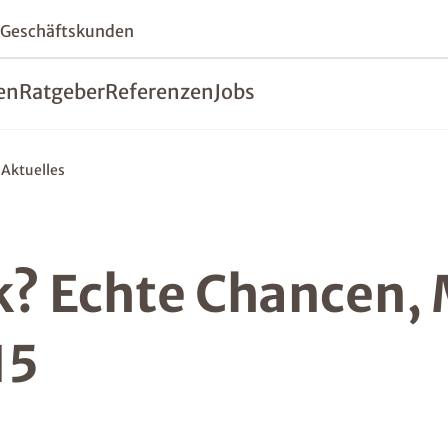
 Geschäftskunden
en
Ratgeber
Referenzen
Jobs
Aktuelles
? Echte Chancen, 
15