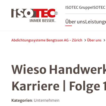
ISOTEC Gruppe
ISOTEC
Über uns
Leistung
Abdichtungssysteme Bengtsson AG - Zürich
Über uns
Wieso Handwerk
Karriere | Folge 
Kategorien
: Unternehmen