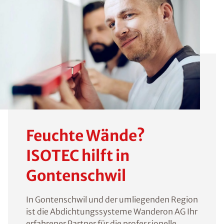
Feuchte Wände?
ISOTEC hilft in
Gontenschwil
In Gontenschwil und der umliegenden Region
ist die Abdichtungssysteme Wanderon AG Ihr
erfahrener Partner für die professionelle