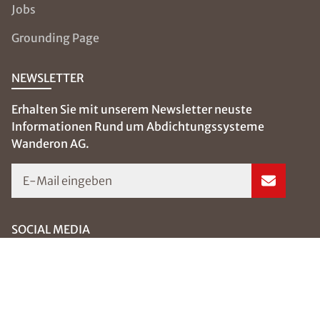
Jobs
Schaden
Grounding Page
NEWSLETTER
Nachricht
Erhalten Sie mit unserem Newsletter neuste
Informationen Rund um Abdichtungssysteme
Wanderon AG.
E-Mail eingeben
SOCIAL MEDIA
Bild hochladen
Folgen Sie uns auf:
(Dateiformat: JPEG, TIFF, PNG oder PDF bis 50
MB)