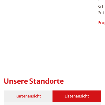
Sch
Put
Pro
Unsere Standorte
Kartenansicht
Listenansicht