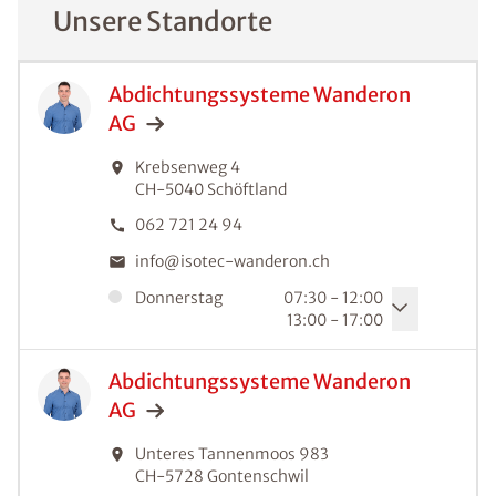
Unsere Standorte
Abdichtungssysteme Wanderon
AG
Krebsenweg 4
CH-5040
Schöftland
062 721 24 94
info@isotec-wanderon.ch
Donnerstag
07:30 - 12:00
13:00 - 17:00
Abdichtungssysteme Wanderon
AG
Unteres Tannenmoos 983
CH-5728
Gontenschwil