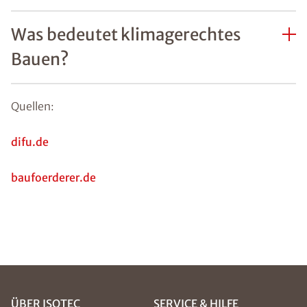
Was bedeutet klimagerechtes
Bauen?
Quellen:
difu.de
baufoerderer.de
ÜBER ISOTEC
SERVICE & HILFE