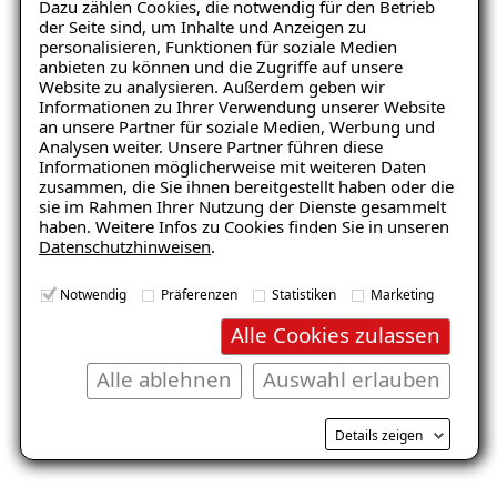
Dazu zählen Cookies, die notwendig für den Betrieb
der Seite sind, um Inhalte und Anzeigen zu
personalisieren, Funktionen für soziale Medien
anbieten zu können und die Zugriffe auf unsere
Website zu analysieren. Außerdem geben wir
Informationen zu Ihrer Verwendung unserer Website
Keller
Wohnraum
an unsere Partner für soziale Medien, Werbung und
Analysen weiter. Unsere Partner führen diese
Informationen möglicherweise mit weiteren Daten
zusammen, die Sie ihnen bereitgestellt haben oder die
sie im Rahmen Ihrer Nutzung der Dienste gesammelt
haben. Weitere Infos zu Cookies finden Sie in unseren
Datenschutzhinweisen
.
Notwendig
Präferenzen
Statistiken
Marketing
Balkon
Garage/Boden
Alle Cookies zulassen
Alle ablehnen
Auswahl erlauben
Details zeigen