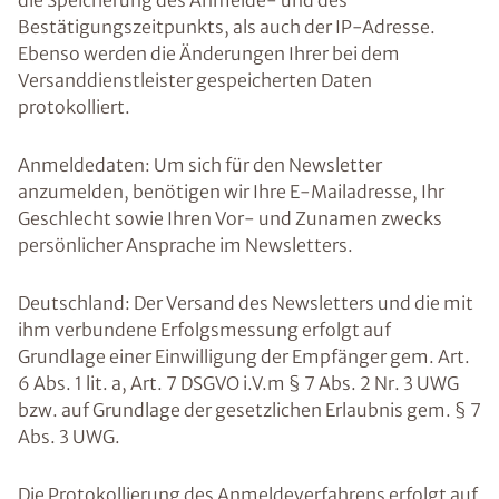
die Speicherung des Anmelde- und des
Bestätigungszeitpunkts, als auch der IP-Adresse.
Ebenso werden die Änderungen Ihrer bei dem
Versanddienstleister gespeicherten Daten
protokolliert.
Anmeldedaten: Um sich für den Newsletter
anzumelden, benötigen wir Ihre E-Mailadresse, Ihr
Geschlecht sowie Ihren Vor- und Zunamen zwecks
persönlicher Ansprache im Newsletters.
Deutschland: Der Versand des Newsletters und die mit
ihm verbundene Erfolgsmessung erfolgt auf
Grundlage einer Einwilligung der Empfänger gem. Art.
6 Abs. 1 lit. a, Art. 7 DSGVO i.V.m § 7 Abs. 2 Nr. 3 UWG
bzw. auf Grundlage der gesetzlichen Erlaubnis gem. § 7
Abs. 3 UWG.
Die Protokollierung des Anmeldeverfahrens erfolgt auf