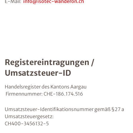
E-Mail:
info@isotec-wanderon.ch
Registereintragungen /
Umsatzsteuer-ID
Handelsregister des Kantons Aargau
Firmennummer: CHE-186.174.516
Umsatzsteuer-Identifikationsnummer gemäß §27 a
Umsatzsteuergesetz:
CH400-3456132-5