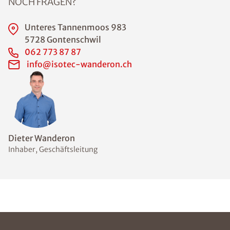
NOCH FRAGEN?
Unteres Tannenmoos 983
5728 Gontenschwil
062 773 87 87
info@isotec-wanderon.ch
Dieter Wanderon
Inhaber, Geschäftsleitung