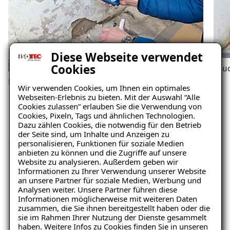
Diese Webseite verwendet
Cookies
Feu
Feuchtigkeit
Wir verwenden Cookies, um Ihnen ein optimales
Webseiten-Erlebnis zu bieten. Mit der Auswahl “Alle
Cookies zulassen” erlauben Sie die Verwendung von
Cookies, Pixeln, Tags und ähnlichen Technologien.
Dazu zählen Cookies, die notwendig für den Betrieb
der Seite sind, um Inhalte und Anzeigen zu
personalisieren, Funktionen für soziale Medien
anbieten zu können und die Zugriffe auf unsere
Website zu analysieren. Außerdem geben wir
Informationen zu Ihrer Verwendung unserer Website
Unverbindliche
an unsere Partner für soziale Medien, Werbung und
Analysen weiter. Unsere Partner führen diese
Schadensanalyse erhalten
Informationen möglicherweise mit weiteren Daten
zusammen, die Sie ihnen bereitgestellt haben oder die
sie im Rahmen Ihrer Nutzung der Dienste gesammelt
Wo befindet sich der Schaden?
haben. Weitere Infos zu Cookies finden Sie in unseren