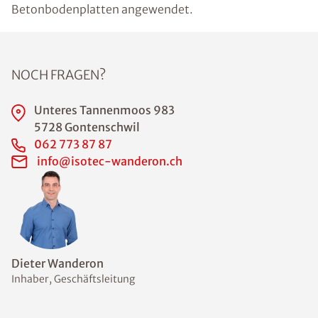
Betonbodenplatten angewendet.
NOCH FRAGEN?
Unteres Tannenmoos 983
5728 Gontenschwil
062 773 87 87
info@isotec-wanderon.ch
Dieter Wanderon
Inhaber, Geschäftsleitung