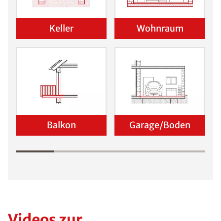
Keller
Wohnraum
Balkon
Garage/Boden
Videos zur