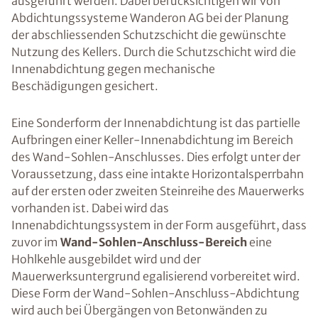
ausgeführt werden. Dabei berücksichtigen wir von
Abdichtungssysteme Wanderon AG bei der Planung
der abschliessenden Schutzschicht die gewünschte
Nutzung des Kellers. Durch die Schutzschicht wird die
Innenabdichtung gegen mechanische
Beschädigungen gesichert.
Eine Sonderform der Innenabdichtung ist das partielle
Aufbringen einer Keller-Innenabdichtung im Bereich
des Wand-Sohlen-Anschlusses. Dies erfolgt unter der
Voraussetzung, dass eine intakte Horizontalsperrbahn
auf der ersten oder zweiten Steinreihe des Mauerwerks
vorhanden ist. Dabei wird das
Innenabdichtungssystem in der Form ausgeführt, dass
zuvor im
Wand-Sohlen-Anschluss-Bereich
eine
Hohlkehle ausgebildet wird und der
Mauerwerksuntergrund egalisierend vorbereitet wird.
Diese Form der Wand-Sohlen-Anschluss-Abdichtung
wird auch bei Übergängen von Betonwänden zu