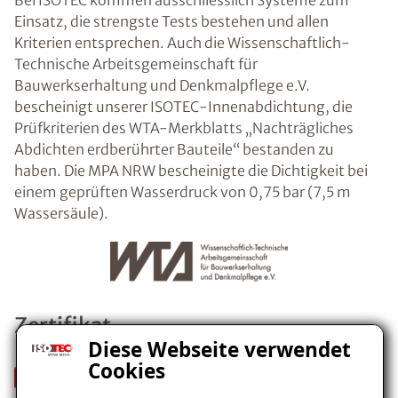
Bei ISOTEC kommen ausschliesslich Systeme zum
Einsatz, die strengste Tests bestehen und allen
Kriterien entsprechen. Auch die Wissenschaftlich-
Technische Arbeitsgemeinschaft für
Bauwerkserhaltung und Denkmalpflege e.V.
bescheinigt unserer ISOTEC-Innenabdichtung, die
Prüfkriterien des WTA-Merkblatts „Nachträgliches
Abdichten erdberührter Bauteile“ bestanden zu
haben. Die MPA NRW bescheinigte die Dichtigkeit bei
einem geprüften Wasserdruck von 0,75 bar (7,5 m
Wassersäule).
Zertifikat
Diese Webseite verwendet
Cookies
WTA-Zertifikat ISOTEC-