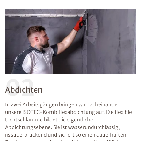
02
Abdichten
In zwei Arbeitsgängen bringen wir nacheinander
unsere ISOTEC-Kombiflexabdichtung auf. Die flexible
Dichtschlämme bildet die eigentliche
Abdichtungsebene. Sie ist wasserundurchlässig,
rissüberbrückend und sichert so einen dauerhaften