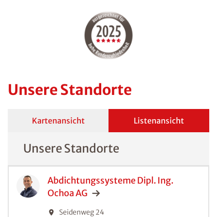
Unsere Standorte
Kartenansicht
Listenansicht
Unsere Standorte
Abdichtungssysteme Dipl. Ing.
Ochoa
AG
Seidenweg 24