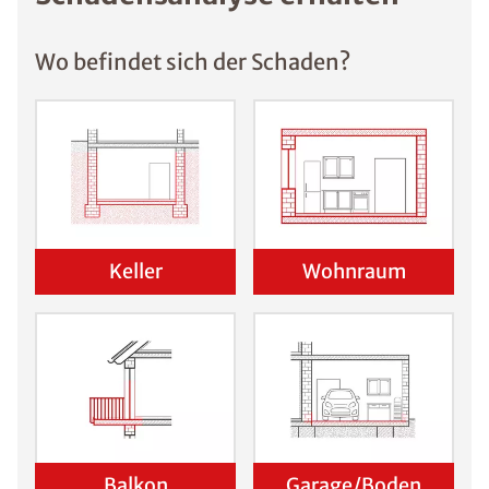
Wo befindet sich der Schaden?
Keller
Wohnraum
Balkon
Garage/Boden