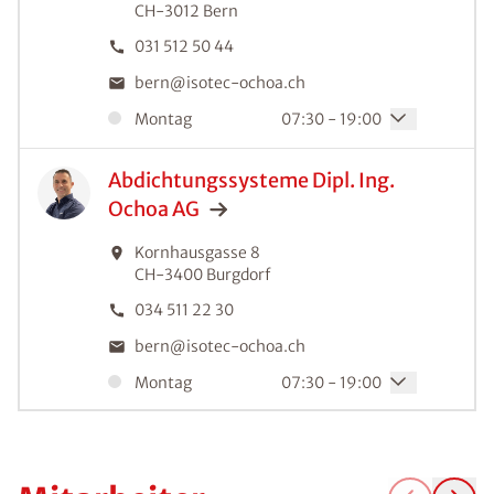
CH-3012
Bern
031 512 50 44
bern@isotec-ochoa.ch
Montag
07:30 - 19:00
Abdichtungssysteme Dipl. Ing.
Ochoa
AG
Kornhausgasse 8
CH-3400
Burgdorf
034 511 22 30
bern@isotec-ochoa.ch
Montag
07:30 - 19:00
Abdichtungssysteme Dipl. Ing.
Ochoa
AG