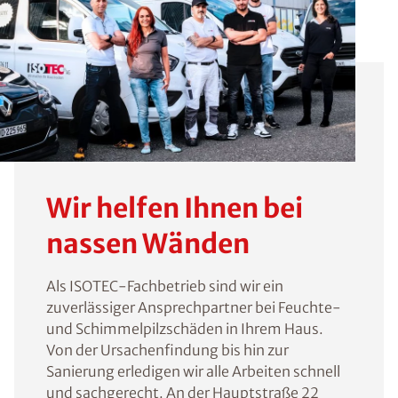
Wir helfen Ihnen bei
nassen Wänden
Als ISOTEC-Fachbetrieb sind wir ein
zuverlässiger Ansprechpartner bei Feuchte-
und Schimmelpilzschäden in Ihrem Haus.
Von der Ursachenfindung bis hin zur
Sanierung erledigen wir alle Arbeiten schnell
und sachgerecht. An der Hauptstraße 22