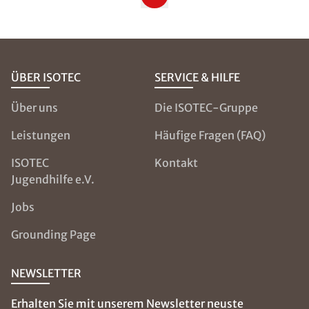
Telefonnummer
*
Bitte geben Sie die Telefonnummer im Format
+49 8001121129 ein
ÜBER ISOTEC
SERVICE & HILFE
PLZ
*
Über uns
Die ISOTEC-Gruppe
Leistungen
Häufige Fragen (FAQ)
ISOTEC
Kontakt
Ort
*
Jugendhilfe e.V.
Jobs
Schaden
Grounding Page
NEWSLETTER
Nachricht
Erhalten Sie mit unserem Newsletter neuste