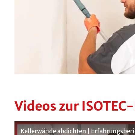
Videos zur ISOTEC
Kellerwände abdichten | Erfahrungsberi