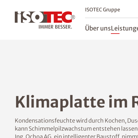
ISOTEC Gruppe
Über uns
Leistung
Klimaplatte im 
Kondensationsfeuchte wird durch Kochen, Du
kann Schimmelpilzwachstum entstehen lassen.
Ing. Ochoa AG, ein intelligenter Baustoff, nimm