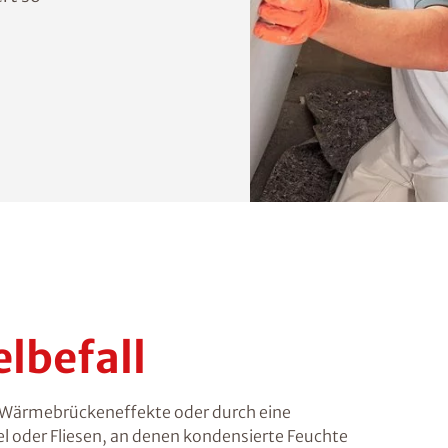
lbefall
h Wärmebrückeneffekte oder durch eine
 oder Fliesen, an denen kondensierte Feuchte