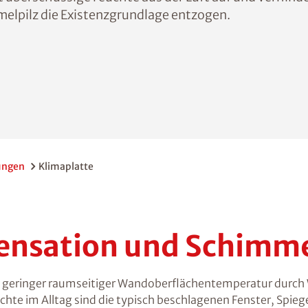
lpilz die Existenzgrundlage entzogen.
ungen
Klimaplatte
ensation und Schimme
zu geringer raumseitiger Wandoberflächentemperatur durc
im Alltag sind die typisch beschlagenen Fenster, Spiegel