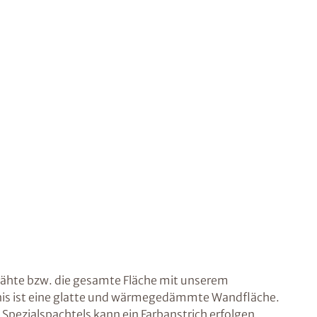
nähte bzw. die gesamte Fläche mit unserem
bnis ist eine glatte und wärmegedämmte Wandfläche.
pezialspachtels kann ein Farbanstrich erfolgen.