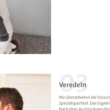
03
Veredeln
Wir überarbeiten die Stoss
Spezialspachtel. Das Erge
Nach dem Austrocknen des S