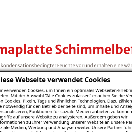
imaplatte Schimmelbe
 Sie kondensationsbedingter Feuchte vor und erhalten ein
iese Webseite verwendet Cookies
r verwenden Cookies, um Ihnen ein optimales Webseiten-Erlebni
eten. Mit der Auswahl “Alle Cookies zulassen” erlauben Sie die 
01
n Cookies, Pixeln, Tags und ähnlichen Technologien. Dazu zählen
e notwendig für den Betrieb der Seite sind, um Inhalte und Anze
Vorbereiten
rsonalisieren, Funktionen für soziale Medien anbieten zu können
griffe auf unsere Website zu analysieren. Außerdem geben wir
formationen zu Ihrer Verwendung unserer Website an unsere Par
ziale Medien, Werbung und Analysen weiter. Unsere Partner führ
Zunächst befreien wir den 