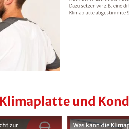
Dazu setzen wir z.B. eine d
Klimaplatte abgestimmte Sp
-Klimaplatte und Kon
cht zur
Was kann die Klimap