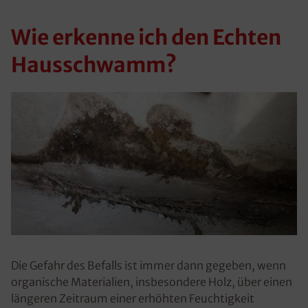
Wie erkenne ich den Echten
Hausschwamm?
Die Gefahr des Befalls ist immer dann gegeben, wenn
organische Materialien, insbesondere Holz, über einen
längeren Zeitraum einer erhöhten Feuchtigkeit