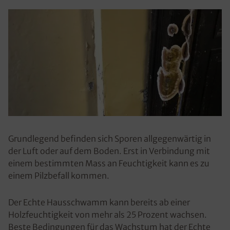
Grundlegend befinden sich Sporen allgegenwärtig in
der Luft oder auf dem Boden. Erst in Verbindung mit
einem bestimmten Mass an Feuchtigkeit kann es zu
einem Pilzbefall kommen.
Der Echte Hausschwamm kann bereits ab einer
Holzfeuchtigkeit von mehr als 25 Prozent wachsen.
Beste Bedingungen für das Wachstum hat der Echte