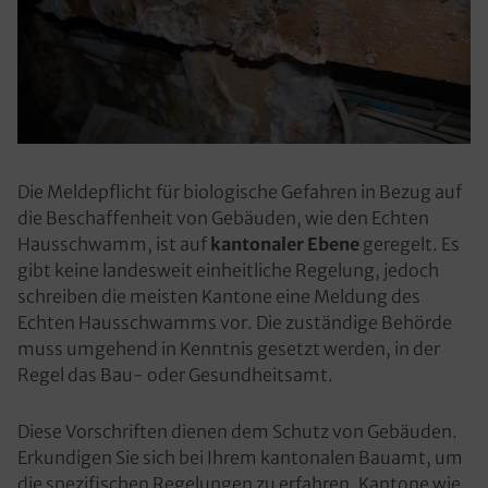
Die Meldepflicht für biologische Gefahren in Bezug auf
die Beschaffenheit von Gebäuden, wie den Echten
Hausschwamm, ist auf
kantonaler Ebene
geregelt. Es
gibt keine landesweit einheitliche Regelung, jedoch
schreiben die meisten Kantone eine Meldung des
Echten Hausschwamms vor. Die zuständige Behörde
muss umgehend in Kenntnis gesetzt werden, in der
Regel das Bau- oder Gesundheitsamt.
Diese Vorschriften dienen dem Schutz von Gebäuden.
Erkundigen Sie sich bei Ihrem kantonalen Bauamt, um
die spezifischen Regelungen zu erfahren. Kantone wie