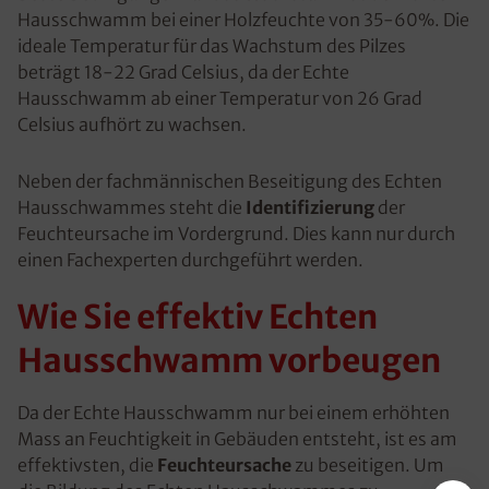
Hausschwamm bei einer Holzfeuchte von 35-60%. Die
ideale Temperatur für das Wachstum des Pilzes
beträgt 18-22 Grad Celsius, da der Echte
Hausschwamm ab einer Temperatur von 26 Grad
Celsius aufhört zu wachsen.
Neben der fachmännischen Beseitigung des Echten
Hausschwammes steht die
Identifizierung
der
Feuchteursache im Vordergrund. Dies kann nur durch
einen Fachexperten durchgeführt werden.
Wie Sie effektiv Echten
Hausschwamm vorbeugen
Da der Echte Hausschwamm nur bei einem erhöhten
Mass an Feuchtigkeit in Gebäuden entsteht, ist es am
effektivsten, die
Feuchteursache
zu beseitigen. Um