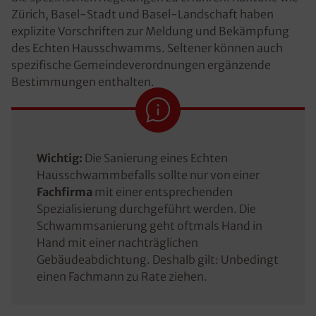
Zürich, Basel-Stadt und Basel-Landschaft haben
explizite Vorschriften zur Meldung und Bekämpfung
des Echten Hausschwamms. Seltener können auch
spezifische Gemeindeverordnungen ergänzende
Bestimmungen enthalten.
Wichtig:
Die Sanierung eines Echten
Hausschwammbefalls sollte nur von einer
Fachfirma
mit einer entsprechenden
Spezialisierung durchgeführt werden. Die
Schwammsanierung geht oftmals Hand in
Hand mit einer nachträglichen
Gebäudeabdichtung. Deshalb gilt: Unbedingt
einen Fachmann zu Rate ziehen.