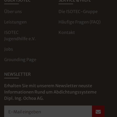
ÜBER ISOTEC
SERVICE & HILFE
Über uns
Die ISOTEC-Gruppe
Leistungen
Häufige Fragen (FAQ)
ISOTEC
Kontakt
Jugendhilfe e.V.
Jobs
Grounding Page
NEWSLETTER
Erhalten Sie mit unserem Newsletter neuste
Informationen Rund um Abdichtungssysteme
Dipl. Ing. Ochoa AG.
E-Mail eingeben