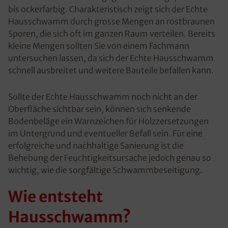
bis ockerfarbig. Charakteristisch zeigt sich der Echte
Hausschwamm durch grosse Mengen an rostbraunen
Sporen, die sich oft im ganzen Raum verteilen. Bereits
kleine Mengen sollten Sie von einem Fachmann
untersuchen lassen, da sich der Echte Hausschwamm
schnell ausbreitet und weitere Bauteile befallen kann.
Sollte der Echte Hausschwamm noch nicht an der
Oberfläche sichtbar sein, können sich senkende
Bodenbeläge ein Warnzeichen für Holzzersetzungen
im Untergrund und eventueller Befall sein. Für eine
erfolgreiche und nachhaltige Sanierung ist die
Behebung der Feuchtigkeitsursache jedoch genau so
wichtig, wie die sorgfältige Schwammbeseitigung.
Wie entsteht
Hausschwamm?