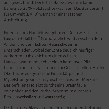
ausgesetzt sind. Der Echte Hausschwamm kann
bereits ab 25 % Holzfeuchte wachsen. Das Bundesamt
für Umwelt (BAFU) warnt vor einer raschen
Ausbreitung.
Ein zeitnahes Handeln ist geboten! Doch wie stellt der
Laie den Befall fest? Grundsätzlich wird zwischen dem
Wilden und dem
Echten Hausschwamm
unterschieden, wobei der Echte deutlich häufiger
vorkommt. Ob es sich um einen echten
Hausschwamm oder eher einen harmlosen Pilz
handelt, muss ein Fachmann vor Ort feststellen. An der
Oberfläche ausgetretene Fruchtkörper und
Mycelstränge sind ein typisches optisches Merkmal.
Das befallene Holz ist durch seine Braunfäule
erkennbar und der Fruchtkörper ist im äusseren
Bereich
weisslich
und
watteartig
.
Der Kern des Pilzes ist dagegen eher orange, hellbraun