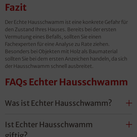
Fazit
Der Echte Hausschwamm ist eine konkrete Gefahr für
den Zustand Ihres Hauses. Bereits bei der ersten
Vermutung eines Befalls, sollten Sie einen
Fachexperten für eine Analyse zu Rate ziehen.
Besonders bei Objekten mit Holz als Baumaterial
sollten Sie bei dem ersten Anzeichen handeln, da sich
der Hausschwamm schnell ausbreitet.
FAQs Echter Hausschwamm
Was ist Echter Hausschwamm?
Ist Echter Hausschwamm
giftig?