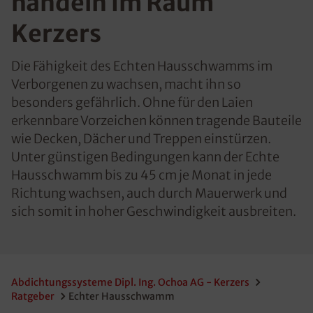
handeln im Raum
Kerzers
Die Fähigkeit des Echten Hausschwamms im
Verborgenen zu wachsen, macht ihn so
besonders gefährlich. Ohne für den Laien
erkennbare Vorzeichen können tragende Bauteile
wie Decken, Dächer und Treppen einstürzen.
Unter günstigen Bedingungen kann der Echte
Hausschwamm bis zu 45 cm je Monat in jede
Richtung wachsen, auch durch Mauerwerk und
sich somit in hoher Geschwindigkeit ausbreiten.
Abdichtungssysteme Dipl. Ing. Ochoa AG - Kerzers
Ratgeber
Echter Hausschwamm