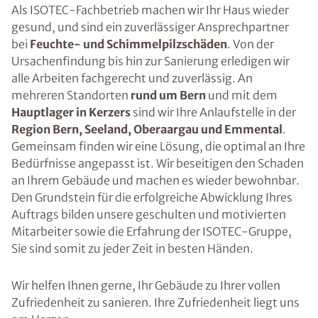
Als ISOTEC-Fachbetrieb machen wir Ihr Haus wieder
gesund, und sind ein zuverlässiger Ansprechpartner
bei
Feuchte- und Schimmelpilzschäden
. Von der
Ursachenfindung bis hin zur Sanierung erledigen wir
alle Arbeiten fachgerecht und zuverlässig. An
mehreren Standorten
rund um Bern
und mit dem
Hauptlager in Kerzers
sind wir Ihre Anlaufstelle in der
Region Bern, Seeland, Oberaargau und Emmental
.
Gemeinsam finden wir eine Lösung, die optimal an Ihre
Bedürfnisse angepasst ist. Wir beseitigen den Schaden
an Ihrem Gebäude und machen es wieder bewohnbar.
Den Grundstein für die erfolgreiche Abwicklung Ihres
Auftrags bilden unsere geschulten und motivierten
Mitarbeiter sowie die Erfahrung der ISOTEC-Gruppe,
Sie sind somit zu jeder Zeit in besten Händen.
Wir helfen Ihnen gerne, Ihr Gebäude zu Ihrer vollen
Zufriedenheit zu sanieren. Ihre Zufriedenheit liegt uns