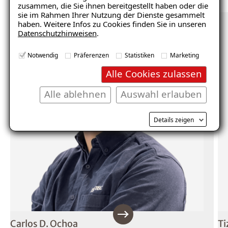
zusammen, die Sie ihnen bereitgestellt haben oder die
sie im Rahmen Ihrer Nutzung der Dienste gesammelt
haben. Weitere Infos zu Cookies finden Sie in unseren
Datenschutzhinweisen
.
Notwendig
Präferenzen
Statistiken
Marketing
Alle Cookies zulassen
Alle ablehnen
Auswahl erlauben
Details zeigen
Carlos D. Ochoa
Ti